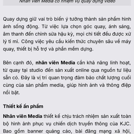
Nhân viên Media có nhiệm vụ quay dựng video
Quay dựng giữ vai trò biến ý tưởng thành sản phẩm hình
ảnh sống động. Từ việc lựa chọn góc quay, ánh sáng,
âm thanh đến chỉnh sửa hậu kỳ, mọi chi tiết đều được xử
lý tỉ mỉ. Công việc yêu cầu kiến thức chuyên sâu về máy
quay, thiết bị hỗ trợ và phần mềm dựng.
Bên cạnh đó,
nhân viên Media
cần khả năng linh hoạt,
từ quay tại studio đến sản xuất online qua nguồn tư liệu
sẵn có. Đây là vị trí quan trọng đảm bảo chất lượng cuối
cùng của sản phẩm media, giúp hình ảnh và thông điệp
nổi bật.
Thiết kế ấn phẩm
Nhân viên Media
thiết kế chịu trách nhiệm sản xuất toàn
bộ hình ảnh phục vụ chiến dịch truyền thông của KJC.
Bao gồm banner quảng cáo, bài đăng mạng xã hội,