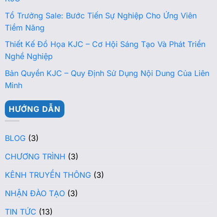
Tổ Trưởng Sale: Bước Tiến Sự Nghiệp Cho Ứng Viên
Tiềm Năng
Thiết Kế Đồ Họa KJC – Cơ Hội Sáng Tạo Và Phát Triển
Nghề Nghiệp
Bản Quyền KJC – Quy Định Sử Dụng Nội Dung Của Liên
Minh
HƯỚNG DẪN
BLOG
(3)
CHƯƠNG TRÌNH
(3)
KÊNH TRUYỀN THÔNG
(3)
NHẬN ĐÀO TẠO
(3)
TIN TỨC
(13)