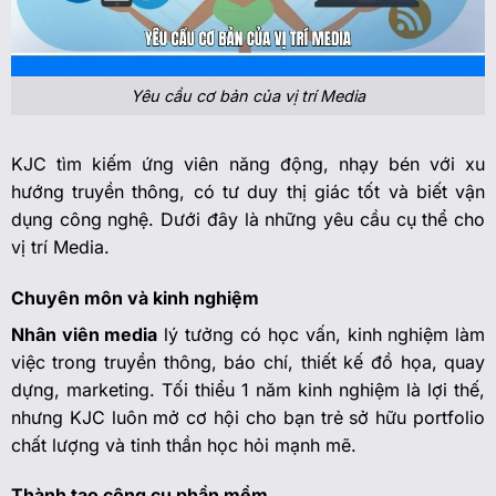
Yêu cầu cơ bản của vị trí Media
KJC tìm kiếm ứng viên năng động, nhạy bén với xu
hướng truyền thông, có tư duy thị giác tốt và biết vận
dụng công nghệ. Dưới đây là những yêu cầu cụ thể cho
vị trí Media.
Chuyên môn và kinh nghiệm
Nhân viên media
lý tưởng có học vấn, kinh nghiệm làm
việc trong truyền thông, báo chí, thiết kế đồ họa, quay
dựng, marketing. Tối thiểu 1 năm kinh nghiệm là lợi thế,
nhưng KJC luôn mở cơ hội cho bạn trẻ sở hữu portfolio
chất lượng và tinh thần học hỏi mạnh mẽ.
Thành tạo công cụ phần mềm