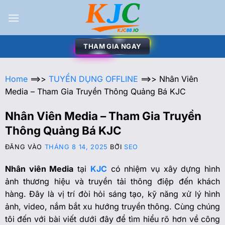
THAM GIA NGAY
Home
==>>
TUYỂN DỤNG OFFLINE
==>>
Nhân Viên
Media – Tham Gia Truyền Thông Quảng Bá KJC
Nhân Viên Media – Tham Gia Truyền
Thông Quảng Bá KJC
ĐĂNG VÀO
THÁNG 8 14, 2025
BỞI
SEO
Nhân viên Media
tại
KJC
có nhiệm vụ xây dựng hình
ảnh thương hiệu và truyền tải thông điệp đến khách
hàng. Đây là vị trí đòi hỏi sáng tạo, kỹ năng xử lý hình
ảnh, video, nắm bắt xu hướng truyền thông. Cùng chúng
tôi đến với bài viết dưới đây để tìm hiểu rõ hơn về công