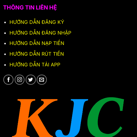
THÔNG TIN LIÊN HỆ
HƯỚNG DẪN ĐĂNG KÝ
HƯỚNG DẪN ĐĂNG NHẬP
HƯỚNG DẪN NẠP TIỀN
HƯỚNG DẪN RÚT TIỀN
HƯỚNG DẪN TẢI APP