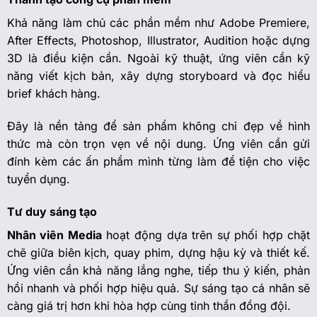
Khả năng làm chủ các phần mềm như Adobe Premiere,
After Effects, Photoshop, Illustrator, Audition hoặc dựng
3D là điều kiện cần. Ngoài kỹ thuật, ứng viên cần kỹ
năng viết kịch bản, xây dựng storyboard và đọc hiểu
brief khách hàng.
Đây là nền tảng để sản phẩm không chỉ đẹp về hình
thức mà còn trọn vẹn về nội dung. Ứng viên cần gửi
đính kèm các ấn phẩm mình từng làm để tiện cho việc
tuyển dụng.
Tư duy sáng tạo
Nhân viên Media
hoạt động dựa trên sự phối hợp chặt
chẽ giữa biên kịch, quay phim, dựng hậu kỳ và thiết kế.
Ứng viên cần khả năng lắng nghe, tiếp thu ý kiến, phản
hồi nhanh và phối hợp hiệu quả. Sự sáng tạo cá nhân sẽ
càng giá trị hơn khi hòa hợp cùng tinh thần đồng đội.