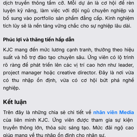
dịch truyền thông tầm cỡ. Mỗi dự án là cơ hội để rèn
luyện kỹ năng, làm việc với đội ngũ chuyên nghiệp và
bổ sung vào portfolio sản phẩm đẳng cấp. Kinh nghiệm
tích lũy sẽ là nền tảng vững chắc cho sự nghiệp lâu dài.
Phúc lợi và thăng tiến hấp dẫn
KJC mang đến mức lương cạnh tranh, thưởng theo hiệu
suất và hỗ trợ đào tạo chuyên sâu. Ứng viên có lộ trình
rõ ràng để phát triển lên các vị trí cao hơn như leader,
project manager hoặc creative director. Đây là nơi vừa
có thu nhập ổn định, vừa có cơ hội bứt phá nghề
nghiệp.
Kết luận
Trên đây là những chia sẻ chi tiết về
nhân viên Media
của liên minh KJC. Ứng viên được tham gia sự kiện
truyền thông lớn, thỏa sức sáng tạo. Mức đãi ngộ cao
giúp mang về thu nhập ổn định cho nhân sự.