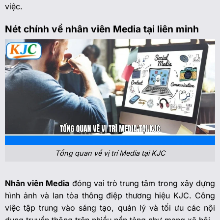
việc.
Nét chính về nhân viên Media tại liên minh
Tổng quan về vị trí Media tại KJC
Nhân viên Media
đóng vai trò trung tâm trong xây dựng
hình ảnh và lan tỏa thông điệp thương hiệu KJC. Công
việc tập trung vào sáng tạo, quản lý và tối ưu các nội