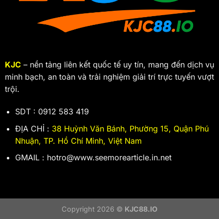
KJC
– nền tảng liên kết quốc tế uy tín, mang đến dịch vụ
minh bạch, an toàn và trải nghiệm giải trí trực tuyến vượt
trội.
SDT : 0912 583 419
ĐỊA CHỈ :
38 Huỳnh Văn Bánh, Phường 15, Quận Phú
Nhuận, TP. Hồ Chí Minh, Việt Nam
GMAIL :
hotro@www.seemorearticle.in.net
Copyright 2026 ©
KJC88.IO