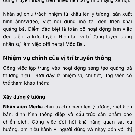
dung truyền thông trên nhiều nền tảng như mạng xã hội.
Nhân sự chịu trách nhiệm từ khâu lên ý tưởng, sản xuất
hình ảnh/video, viết nội dung mô tả, đến triển khai
quảng bá. Điểm đặc biệt là toàn bộ hoạt động làm việc
đều diễn ra trực tuyến. Hiện tại, vị trí đang tuyển dụng
nhân sự làm việc offline tại Mộc Bài.
Nhiệm vụ chính của vị trí truyền thông
Công việc tập trung vào hoạt động sáng tạo quảng bá
thương hiệu. Dưới đây là nhiệm vụ chi tiết, ứng viên có
thể tham khảo thêm:
Xây dựng ý tưởng
Nhân viên Media
chịu trách nhiệm lên ý tưởng, viết kịch
bản, định hình thông điệp và cấu trúc sản phẩm cho
chiến dịch. Công việc đòi hỏi khả năng quan sát xu
hướng, am hiểu hành vi người dùng và nhạy bén với thị