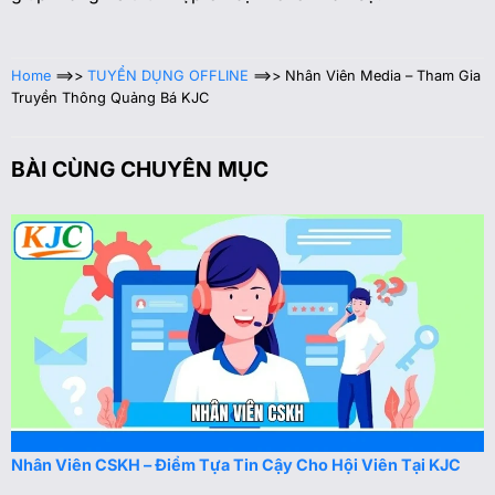
Home
==>>
TUYỂN DỤNG OFFLINE
==>>
Nhân Viên Media – Tham Gia
Truyền Thông Quảng Bá KJC
BÀI CÙNG CHUYÊN MỤC
Nhân Viên CSKH – Điểm Tựa Tin Cậy Cho Hội Viên Tại KJC