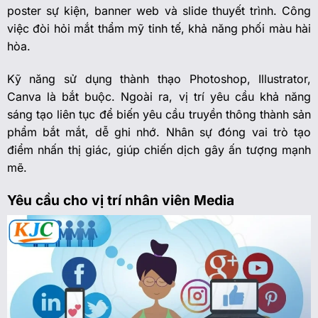
poster sự kiện, banner web và slide thuyết trình. Công
việc đòi hỏi mắt thẩm mỹ tinh tế, khả năng phối màu hài
hòa.
Kỹ năng sử dụng thành thạo Photoshop, Illustrator,
Canva là bắt buộc. Ngoài ra, vị trí yêu cầu khả năng
sáng tạo liên tục để biến yêu cầu truyền thông thành sản
phẩm bắt mắt, dễ ghi nhớ. Nhân sự đóng vai trò tạo
điểm nhấn thị giác, giúp chiến dịch gây ấn tượng mạnh
mẽ.
Yêu cầu cho vị trí nhân viên Media