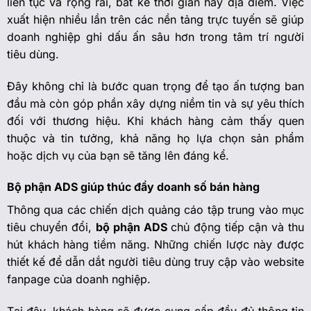
liên tục và rộng rãi, bất kể thời gian hay địa điểm. Việc
xuất hiện nhiều lần trên các nền tảng trực tuyến sẽ giúp
doanh nghiệp ghi dấu ấn sâu hơn trong tâm trí người
tiêu dùng.
Đây không chỉ là bước quan trọng để tạo ấn tượng ban
đầu mà còn góp phần xây dựng niềm tin và sự yêu thích
đối với thương hiệu. Khi khách hàng cảm thấy quen
thuộc và tin tưởng, khả năng họ lựa chọn sản phẩm
hoặc dịch vụ của bạn sẽ tăng lên đáng kể.
Bộ phận ADS giúp thúc đẩy doanh số bán hàng
Thông qua các chiến dịch quảng cáo tập trung vào mục
tiêu chuyển đổi,
bộ phận ADS
chủ động tiếp cận và thu
hút khách hàng tiềm năng. Những chiến lược này được
thiết kế để dẫn dắt người tiêu dùng truy cập vào website
fanpage của doanh nghiệp.