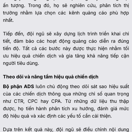
ấn tượng. Trong đó, họ sẽ nghiên cứu, phân tích thị
trường nhằm lựa chọn các kênh quảng cáo phù hợp
nhất.
Tiếp đến, đội ngũ sẽ xây dựng lịch trình triển khai chi
tiết, đảm bảo các hoạt động quảng cáo diễn ra đúng
tiến độ. Tất cả các bước này được thực hiện nhằm tối
ưu hiệu quả chiến dịch và gia tăng khả năng tiếp cận
người tiêu dùng.
Theo dõi và nâng tầm hiệu quả chiến dịch
Bộ phận ADS
luôn chủ động theo dõi sát sao hiệu suất
của các chiến dịch thông qua những chỉ số quan trọng
như CTR, CPC hay CPA. Từ những dữ liệu thu thập
được, họ tiến hành phân tích xu hướng, đánh giá mức
độ hiệu quả và xác định các yếu tố cần cải thiện.
Dựa trên kết quả này, đội ngũ sẽ điều chỉnh nội dung