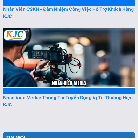
Nhân Viên CSKH – Đảm Nhiệm Công Việc Hỗ Trợ Khách Hàng
KJC
Nhân Viên Media: Thông Tin Tuyển Dụng Vị Trí Thương Hiệu
KJC
TIN MỚI