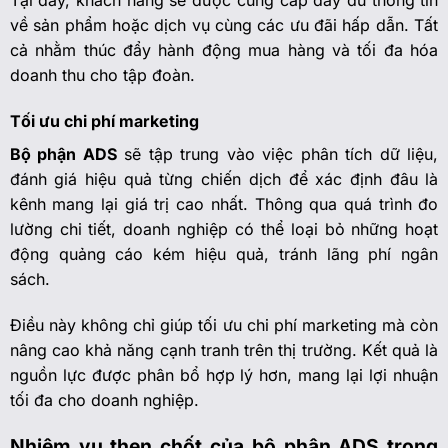
Tại đây, khách hàng sẽ được cung cấp đầy đủ thông tin
về sản phẩm hoặc dịch vụ cùng các ưu đãi hấp dẫn. Tất
cả nhằm thúc đẩy hành động mua hàng và tối đa hóa
doanh thu cho tập đoàn.
Tối ưu chi phí marketing
Bộ phận ADS
sẽ tập trung vào việc phân tích dữ liệu,
đánh giá hiệu quả từng chiến dịch để xác định đâu là
kênh mang lại giá trị cao nhất. Thông qua quá trình đo
lường chi tiết, doanh nghiệp có thể loại bỏ những hoạt
động quảng cáo kém hiệu quả, tránh lãng phí ngân
sách.
Điều này không chỉ giúp tối ưu chi phí marketing mà còn
nâng cao khả năng cạnh tranh trên thị trường. Kết quả là
nguồn lực được phân bổ hợp lý hơn, mang lại lợi nhuận
tối đa cho doanh nghiệp.
Nhiệm vụ then chốt của bộ phận ADS trong