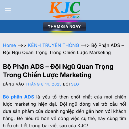
THAM GIA NGAY
Home
==>>
KÊNH TRUYỀN THÔNG
==>>
Bộ Phận ADS –
Đội Ngũ Quan Trọng Trong Chiến Lược Marketing
Bộ Phận ADS – Đội Ngũ Quan Trọng
Trong Chiến Lược Marketing
ĐĂNG VÀO
THÁNG 8 14, 2025
BỞI
SEO
Bộ phận ADS
là yếu tố then chốt nhất của mọi chiến
lược marketing hiện đại. Đội ngũ đóng vai trò cầu nối
đưa sản phẩm của doanh nghiệp đến gần hơn với khách
hàng. Để hiểu rõ hơn về công việc cụ thể, hãy cùng tìm
hiểu chi tiết trong bài viết sau của KJC!