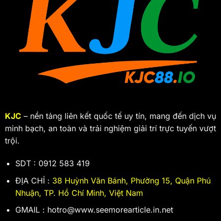
KJC
– nền tảng liên kết quốc tế uy tín, mang đến dịch vụ
minh bạch, an toàn và trải nghiệm giải trí trực tuyến vượt
trội.
SDT : 0912 583 419
ĐỊA CHỈ :
38 Huỳnh Văn Bánh, Phường 15, Quận Phú
Nhuận, TP. Hồ Chí Minh, Việt Nam
GMAIL :
hotro@www.seemorearticle.in.net