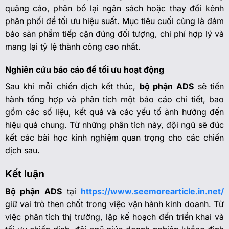
quảng cáo, phân bổ lại ngân sách hoặc thay đổi kênh
phân phối để tối ưu hiệu suất. Mục tiêu cuối cùng là đảm
bảo sản phẩm tiếp cận đúng đối tượng, chi phí hợp lý và
mang lại tỷ lệ thành công cao nhất.
Nghiên cứu báo cáo để tối ưu hoạt động
Sau khi mỗi chiến dịch kết thúc,
bộ phận ADS
sẽ tiến
hành tổng hợp và phân tích một báo cáo chi tiết, bao
gồm các số liệu, kết quả và các yếu tố ảnh hưởng đến
hiệu quả chung. Từ những phân tích này, đội ngũ sẽ đúc
kết các bài học kinh nghiệm quan trọng cho các chiến
dịch sau.
Kết luận
Bộ phận ADS
tại
https://www.seemorearticle.in.net/
giữ vai trò then chốt trong việc vận hành kinh doanh. Từ
việc phân tích thị trường, lập kế hoạch đến triển khai và