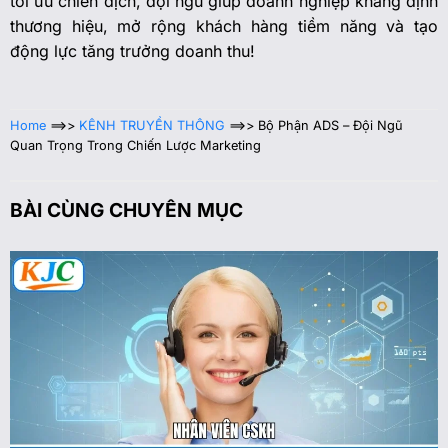
tối ưu chiến dịch, đội ngũ giúp doanh nghiệp khẳng định
thương hiệu, mở rộng khách hàng tiềm năng và tạo
động lực tăng trưởng doanh thu!
Home
==>>
KÊNH TRUYỀN THÔNG
==>>
Bộ Phận ADS – Đội Ngũ
Quan Trọng Trong Chiến Lược Marketing
BÀI CÙNG CHUYÊN MỤC