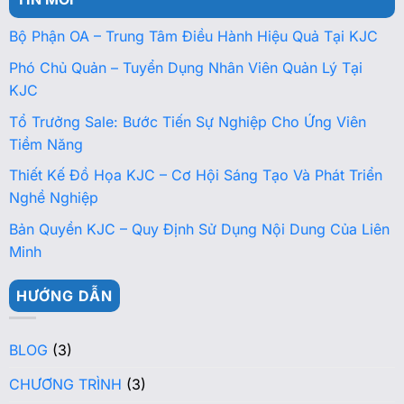
Bộ Phận OA – Trung Tâm Điều Hành Hiệu Quả Tại KJC
Phó Chủ Quản – Tuyển Dụng Nhân Viên Quản Lý Tại
KJC
Tổ Trưởng Sale: Bước Tiến Sự Nghiệp Cho Ứng Viên
Tiềm Năng
Thiết Kế Đồ Họa KJC – Cơ Hội Sáng Tạo Và Phát Triển
Nghề Nghiệp
Bản Quyền KJC – Quy Định Sử Dụng Nội Dung Của Liên
Minh
HƯỚNG DẪN
BLOG
(3)
CHƯƠNG TRÌNH
(3)