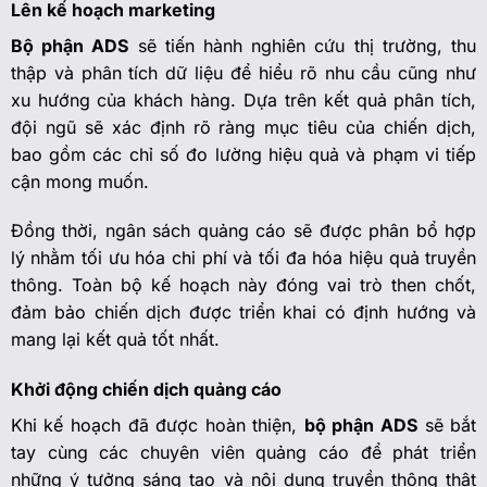
Lên kế hoạch marketing
Bộ phận ADS
sẽ tiến hành nghiên cứu thị trường, thu
thập và phân tích dữ liệu để hiểu rõ nhu cầu cũng như
xu hướng của khách hàng. Dựa trên kết quả phân tích,
đội ngũ sẽ xác định rõ ràng mục tiêu của chiến dịch,
bao gồm các chỉ số đo lường hiệu quả và phạm vi tiếp
cận mong muốn.
Đồng thời, ngân sách quảng cáo sẽ được phân bổ hợp
lý nhằm tối ưu hóa chi phí và tối đa hóa hiệu quả truyền
thông. Toàn bộ kế hoạch này đóng vai trò then chốt,
đảm bảo chiến dịch được triển khai có định hướng và
mang lại kết quả tốt nhất.
Khởi động chiến dịch quảng cáo
Khi kế hoạch đã được hoàn thiện,
bộ phận ADS
sẽ bắt
tay cùng các chuyên viên quảng cáo để phát triển
những ý tưởng sáng tạo và nội dung truyền thông thật